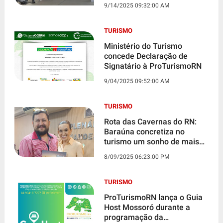
9/14/2025 09:32:00 AM
TURISMO
Ministério do Turismo
concede Declaração de
Signatário à ProTurismoRN
9/04/2025 09:52:00 AM
TURISMO
Rota das Cavernas do RN:
Baraúna concretiza no
turismo um sonho de mais
de 10 anos
8/09/2025 06:23:00 PM
TURISMO
ProTurismoRN lança o Guia
Host Mossoró durante a
programação da