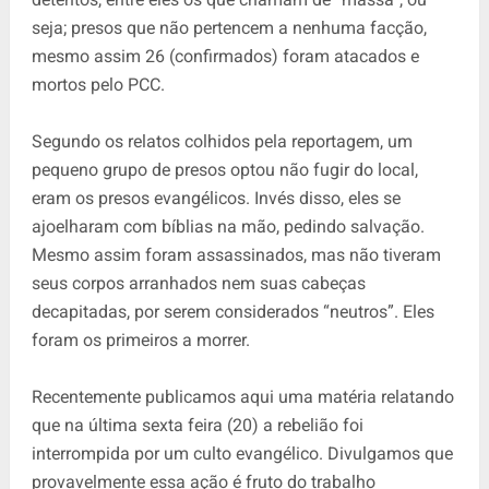
seja; presos que não pertencem a nenhuma facção,
mesmo assim 26 (confirmados) foram atacados e
mortos pelo PCC.
Segundo os relatos colhidos pela reportagem, um
pequeno grupo de presos optou não fugir do local,
eram os presos evangélicos. Invés disso, eles se
ajoelharam com bíblias na mão, pedindo salvação.
Mesmo assim foram assassinados, mas não tiveram
seus corpos arranhados nem suas cabeças
decapitadas, por serem considerados “neutros”. Eles
foram os primeiros a morrer.
Recentemente publicamos aqui uma matéria relatando
que na última sexta feira (20) a rebelião foi
interrompida por um culto evangélico. Divulgamos que
provavelmente essa ação é fruto do trabalho