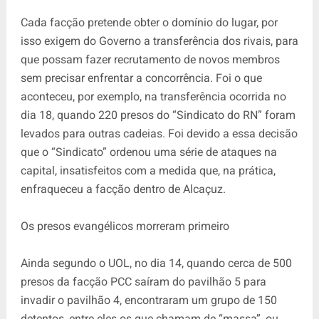
Cada facção pretende obter o domínio do lugar, por
isso exigem do Governo a transferência dos rivais, para
que possam fazer recrutamento de novos membros
sem precisar enfrentar a concorrência. Foi o que
aconteceu, por exemplo, na transferência ocorrida no
dia 18, quando 220 presos do “Sindicato do RN” foram
levados para outras cadeias. Foi devido a essa decisão
que o “Sindicato” ordenou uma série de ataques na
capital, insatisfeitos com a medida que, na prática,
enfraqueceu a facção dentro de Alcaçuz.
Os presos evangélicos morreram primeiro
Ainda segundo o UOL, no dia 14, quando cerca de 500
presos da facção PCC saíram do pavilhão 5 para
invadir o pavilhão 4, encontraram um grupo de 150
detentos, entre eles os que chamam de “massa”, ou