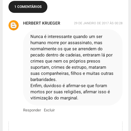
1 COMENTÁRIOS
HERBERT KRUEGER
29 DE JANEIRO DE 2017 ÀS 00:28
Nunca é interessante quando um ser
humano morre por assassinato, mas
normalmente os que se arrendem do
pecado dentro de cadeias, entraram lá por
crimes que nem os próprios presos
suportam, crimes de estrupo, mataram
suas companheiras, filhos e muitas outras
barbaridades.
Enfim, duvidoso é afirmar-se que foram
mortos por suas religiões, afirmar isso é
vitimização do marginal.
Responder
Excluir