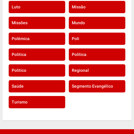
Luto
Missão
Missões
Mundo
Polêmica
Poli
Politica
Política
Politico
Regional
Saúde
Segmento Evangélico
Turismo