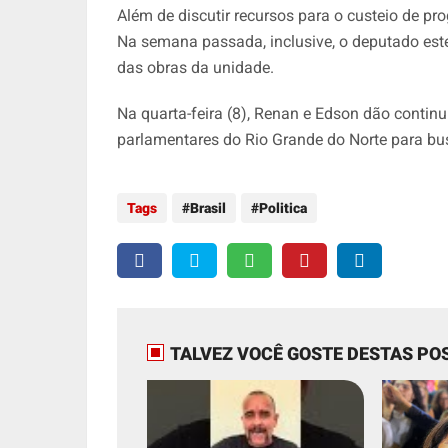
Além de discutir recursos para o custeio de pr
Na semana passada, inclusive, o deputado e
das obras da unidade.
Na quarta-feira (8), Renan e Edson dão contin
parlamentares do Rio Grande do Norte para b
Tags
Brasil
Politica
TALVEZ VOCÊ GOSTE DESTAS PO