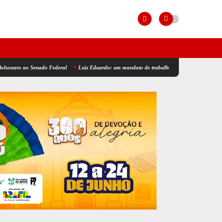
ao Senado Federal
Luiz Eduardo: um mandato de trabalho, resultados e compromisso com 