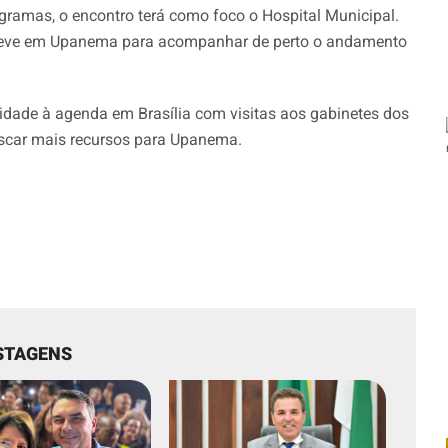
ogramas, o encontro terá como foco o Hospital Municipal.
steve em Upanema para acompanhar de perto o andamento
uidade à agenda em Brasília com visitas aos gabinetes dos
uscar mais recursos para Upanema.
STAGENS