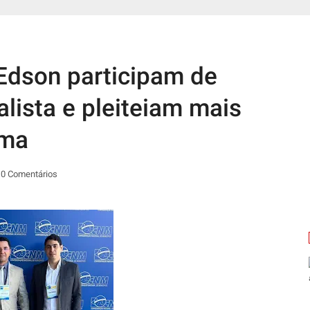
 Edson participam de
lista e pleiteiam mais
ema
0 Comentários