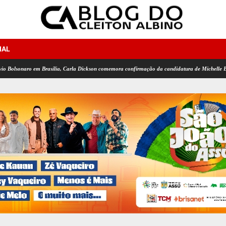
NAL
aro em Brasília, Carla Dickson comemora confirmação da candidatura de Michelle Bolsonaro 