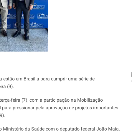
ra estão em Brasília para cumprir uma série de
ra (9).
ça-feira (7), com a participação na Mobilização
 para pressionar pela aprovação de projetos importantes
9).
no Ministério da Saúde com o deputado federal João Maia.