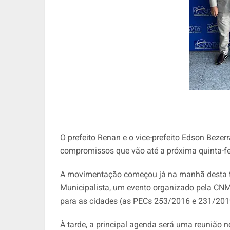
O prefeito Renan e o vice-prefeito Edson Bezer
compromissos que vão até a próxima quinta-fei
A movimentação começou já na manhã desta ter
Municipalista, um evento organizado pela CNM
para as cidades (as PECs 253/2016 e 231/201
À tarde, a principal agenda será uma reunião 