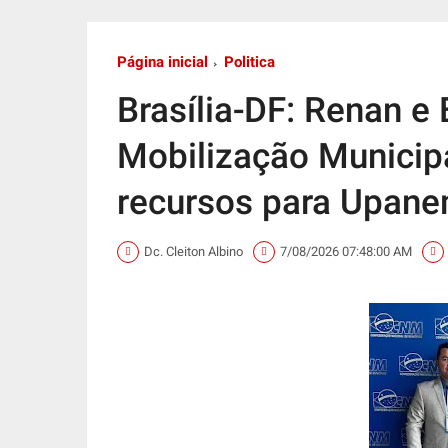
Página inicial
Politica
Brasília-DF: Renan e
Mobilização Municipa
recursos para Upan
Dc. Cleiton Albino
7/08/2026 07:48:00 AM