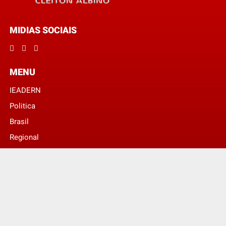
MIDIAS SOCIAIS
MENU
IEADERN
Politica
Brasil
Regional
© Digital Expert Comunicação Visual -
Blog Do Diácono Cleiton Albino