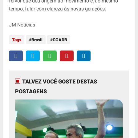
fervor que deu origem ao movimento e, ao mesmo
tempo, falar com clareza às novas gerações.
JM Notícias
Tags
Brasil
CGADB
TALVEZ VOCÊ GOSTE DESTAS
POSTAGENS