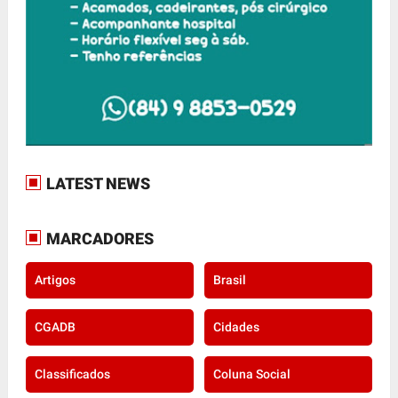
LATEST NEWS
MARCADORES
Artigos
Brasil
CGADB
Cidades
Classificados
Coluna Social