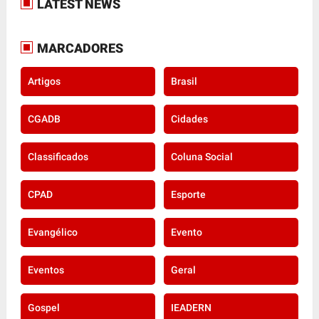
LATEST NEWS
MARCADORES
Artigos
Brasil
CGADB
Cidades
Classificados
Coluna Social
CPAD
Esporte
Evangélico
Evento
Eventos
Geral
Gospel
IEADERN