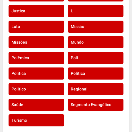
Justiça
L
Luto
Missão
Missões
Mundo
Polêmica
Poli
Politica
Política
Politico
Regional
Saúde
Segmento Evangélico
Turismo