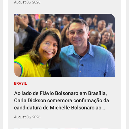
August 06, 2026
BRASIL
Ao lado de Flávio Bolsonaro em Brasília,
Carla Dickson comemora confirmação da
candidatura de Michelle Bolsonaro ao
Senado Federal
August 06, 2026