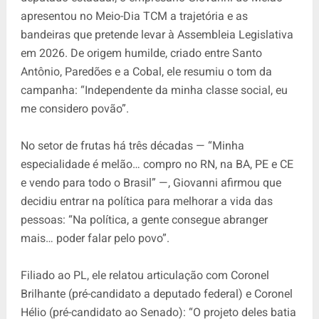
apresentou no Meio-Dia TCM a trajetória e as
bandeiras que pretende levar à Assembleia Legislativa
em 2026. De origem humilde, criado entre Santo
Antônio, Paredões e a Cobal, ele resumiu o tom da
campanha: “Independente da minha classe social, eu
me considero povão”.
No setor de frutas há três décadas — “Minha
especialidade é melão… compro no RN, na BA, PE e CE
e vendo para todo o Brasil” —, Giovanni afirmou que
decidiu entrar na política para melhorar a vida das
pessoas: “Na política, a gente consegue abranger
mais… poder falar pelo povo”.
Filiado ao PL, ele relatou articulação com Coronel
Brilhante (pré-candidato a deputado federal) e Coronel
Hélio (pré-candidato ao Senado): “O projeto deles batia