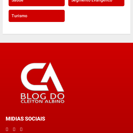
Saúde
Segmento Evangélico
Turismo
MIDIAS SOCIAIS