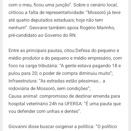
com o meu, ficou uma junção”. Sobre o cenário local,
criticou a falta de representatividade: “Mossoró já teve
até quatro deputados estaduais; hoje não tem
nenhum”. Geovane também apoia Rogério Marinho,
pré-candidato ao Governo do RN.
Entre as principais pautas, citou:Defesa do pequeno e
médio produtor e do pequeno e médio empresário, com
foco na carga tributária: “A gente estava pagando 18 e
pulou para 20; o poder de compra diminuiu muito”;
Infraestrutura: “As estradas estão péssimas… a
rodoviária de Mossoró, sem condições”;
Causa animal: compromisso de destinar emenda para
hospital veterinário 24h na UFERSA: “É uma pauta que
vou defender com unhas e dentes”.
Giovanni disse buscar oxigenar a política: “O político