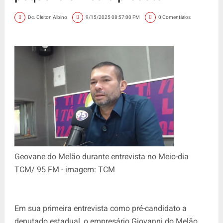
Dc. Cleiton Albino
9/15/2025 08:57:00 PM
0 Comentários
Geovane do Melão durante entrevista no Meio-dia
TCM/ 95 FM - imagem: TCM
Em sua primeira entrevista como pré-candidato a
deputado estadual, o empresário Giovanni do Melão