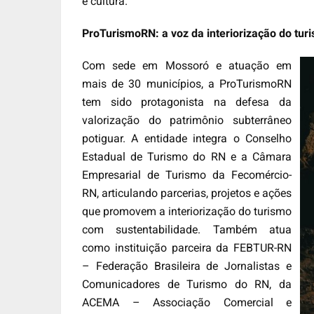
e cultura.
ProTurismoRN: a voz da interiorização do tur
Com sede em Mossoró e atuação em
mais de 30 municípios, a ProTurismoRN
tem sido protagonista na defesa da
valorização do patrimônio subterrâneo
potiguar. A entidade integra o Conselho
Estadual de Turismo do RN e a Câmara
Empresarial de Turismo da Fecomércio-
RN, articulando parcerias, projetos e ações
que promovem a interiorização do turismo
com sustentabilidade. Também atua
como instituição parceira da FEBTUR-RN
– Federação Brasileira de Jornalistas e
Comunicadores de Turismo do RN, da
ACEMA – Associação Comercial e