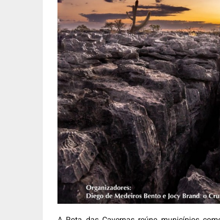
A Rota das Cavernas reúne municípios como 