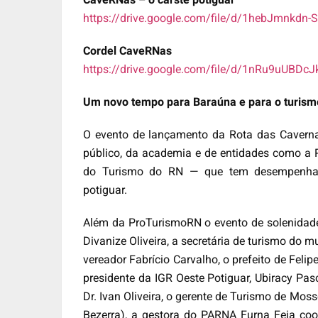
https://drive.google.com/file/d/1hebJmnk
Cordel CaveRNas
https://drive.google.com/file/d/1nRu9uUBDc
Um novo tempo para Baraúna e para o turism
O evento de lançamento da Rota das Cavernas
público, da academia e de entidades como a
do Turismo do RN — que tem desempenhado
potiguar.
Além da ProTurismoRN o evento de solenidade 
Divanize Oliveira, a secretária de turismo do 
vereador Fabrício Carvalho, o prefeito de Feli
presidente da IGR Oeste Potiguar, Ubiracy Pasc
Dr. Ivan Oliveira, o gerente de Turismo de Mos
Bezerra), a gestora do PARNA Furna Feia co