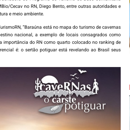
MBio/Cecav no RN, Diego Bento, entre outras autoridades e
ltura e meio ambiente.
TurismoRN, “Baraúna está no mapa do turismo de cavernas
 destino nacional, a exemplo de locais consagrados como
a importância do RN como quarto colocado no ranking de
encial é: o sertão potiguar está revelando ao Brasil seus