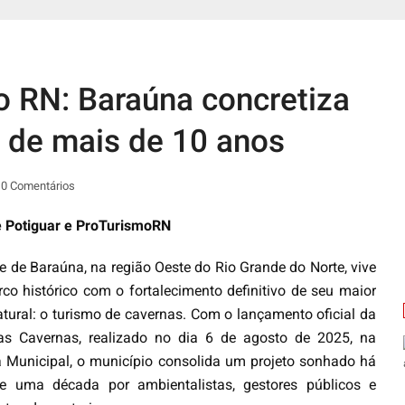
o RN: Baraúna concretiza
 de mais de 10 anos
0 Comentários
e Potiguar e ProTurismoRN
e de Baraúna, na região Oeste do Rio Grande do Norte, vive
o histórico com o fortalecimento definitivo de seu maior
atural: o turismo de cavernas. Com o lançamento oficial da
as Cavernas, realizado no dia 6 de agosto de 2025, na
Municipal, o município consolida um projeto sonhado há
e uma década por ambientalistas, gestores públicos e