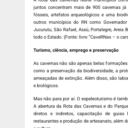
juntos concentram mais de 900 cavernas já 
fósseis, artefatos arqueológicos e uma biod
outros municípios do RN como Governador D
Jucurutu, São Rafael, Assú, Portalegre, Areia 
todo o Estado. (Fonte: livro “CaveRNas – o c
Turismo, ciência, emprego e preservação
As cavernas não são apenas belas formações g
como a preservação da biodiversidade, a prot
ameaçadas de extinção. Além disso, são labor
e biológicos.
Mas não para por aí. O espeleoturismo é tam
A abertura da Rota das Cavernas e do Parqu
diretos e indiretos, capacitação de guia
restaurantes e produção de artesanato, além d