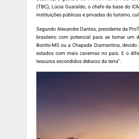
(TBC), Lúcia Guaraldo, o chefe da base do IC
instituições públicas e privadas do turismo, cu
Segundo Alexandre Dantas, presidente da Pro
brasileiro com potencial para se tornar um
Bonito-MS ou a Chapada Diamantina, devido 
estados com mais cavernas no país. E o difer
tesouros escondidos debaixo da terra”.