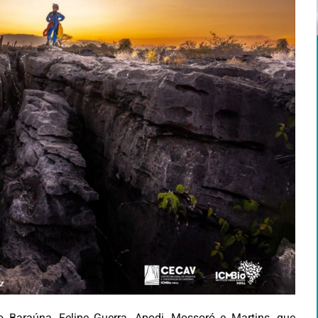
Baraúna, Felipe Guerra, Apodi, Mossoró e Martins, que