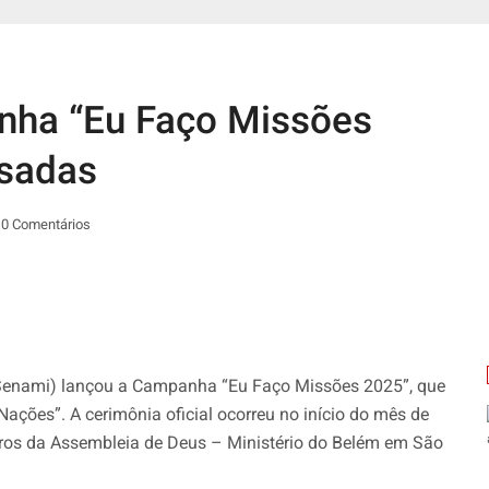
ha “Eu Faço Missões
sadas
0 Comentários
(Senami) lançou a Campanha “Eu Faço Missões 2025”, que
ações”. A cerimônia oficial ocorreu no início do mês de
reiros da Assembleia de Deus – Ministério do Belém em São