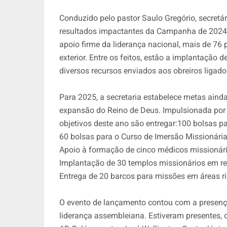
Conduzido pelo pastor Saulo Gregório, secretá
resultados impactantes da Campanha de 2024.
apoio firme da liderança nacional, mais de 76
exterior. Entre os feitos, estão a implantação 
diversos recursos enviados aos obreiros ligad
Para 2025, a secretaria estabelece metas ain
expansão do Reino de Deus. Impulsionada por 
objetivos deste ano são entregar:100 bolsas p
60 bolsas para o Curso de Imersão Missionária
Apoio à formação de cinco médicos missionári
Implantação de 30 templos missionários em reg
Entrega de 20 barcos para missões em áreas ri
O evento de lançamento contou com a presença
liderança assembleiana. Estiveram presentes, o