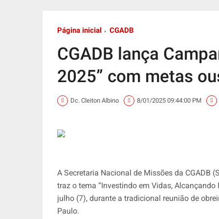
Página inicial
CGADB
CGADB lança Campan
2025” com metas ou
Dc. Cleiton Albino
8/01/2025 09:44:00 PM
A Secretaria Nacional de Missões da CGADB 
traz o tema “Investindo em Vidas, Alcançando N
julho (7), durante a tradicional reunião de ob
Paulo.