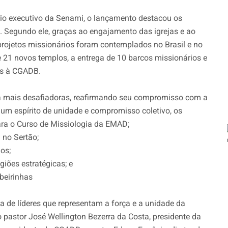
rio executivo da Senami, o lançamento destacou os
 Segundo ele, graças ao engajamento das igrejas e ao
 projetos missionários foram contemplados no Brasil e no
de 21 novos templos, a entrega de 10 barcos missionários e
os à CGADB.
da mais desafiadoras, reafirmando seu compromisso com a
um espírito de unidade e compromisso coletivo, os
ara o Curso de Missiologia da EMAD;
 no Sertão;
os;
iões estratégicas; e
beirinhas
 de líderes que representam a força e a unidade da
 pastor José Wellington Bezerra da Costa, presidente da