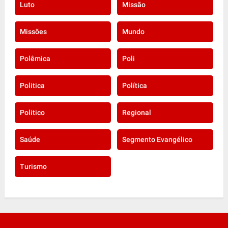
Luto
Missão
Missões
Mundo
Polêmica
Poli
Politica
Política
Politico
Regional
Saúde
Segmento Evangélico
Turismo