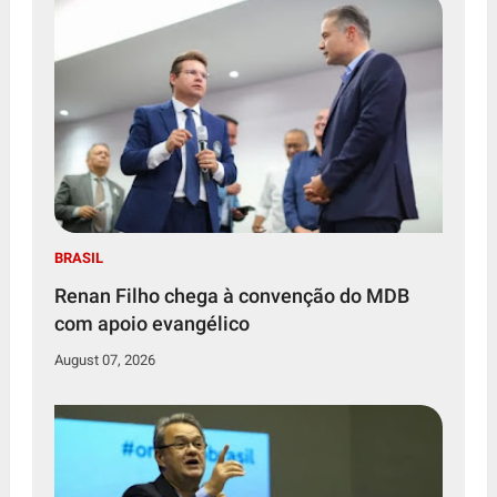
BRASIL
Renan Filho chega à convenção do MDB
com apoio evangélico
August 07, 2026