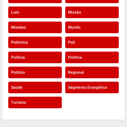
Luto
Missão
Missões
Mundo
Polêmica
Poli
Politica
Política
Politico
Regional
Saúde
Segmento Evangélico
Turismo