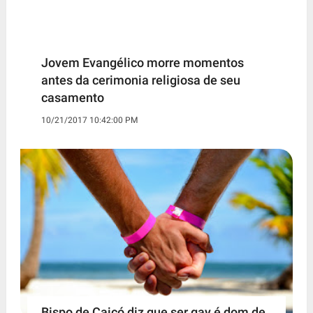
Jovem Evangélico morre momentos
antes da cerimonia religiosa de seu
casamento
10/21/2017 10:42:00 PM
Bispo de Caicó diz que ser gay é dom de