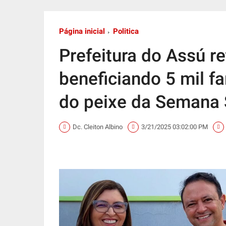
Página inicial
Politica
Prefeitura do Assú r
beneficiando 5 mil f
do peixe da Semana 
Dc. Cleiton Albino
3/21/2025 03:02:00 PM