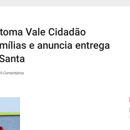
etoma Vale Cidadão
amílias e anuncia entrega
Santa
0 Comentários