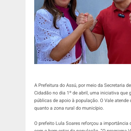
A Prefeitura do Assú, por meio da Secretaria 
Cidadão no dia 1º de abril, uma iniciativa que 
públicas de apoio à população. O Vale atende c
quanto a zona rural do município.
O prefeito Lula Soares reforçou a importânci
com o bem-estar da população. “O programa Va