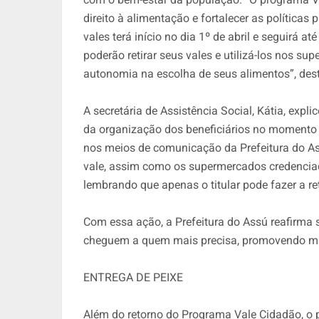
direito à alimentação e fortalecer as políticas
vales terá início no dia 1º de abril e seguirá at
poderão retirar seus vales e utilizá-los nos s
autonomia na escolha de seus alimentos”, des
A secretária de Assistência Social, Kátia, expl
da organização dos beneficiários no momento da 
nos meios de comunicação da Prefeitura do As
vale, assim como os supermercados credenciado
lembrando que apenas o titular pode fazer a ret
Com essa ação, a Prefeitura do Assú reafirma
cheguem a quem mais precisa, promovendo mai
ENTREGA DE PEIXE
Além do retorno do Programa Vale Cidadão, o