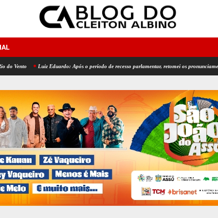
NAL
Luiz Eduardo: Após o período de recesso parlamentar, retomei os pronunciamentos na tr