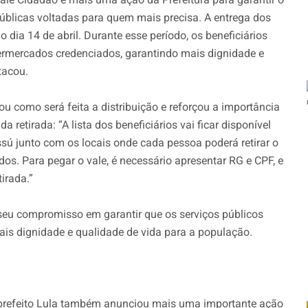
 públicas voltadas para quem mais precisa. A entrega dos
é o dia 14 de abril. Durante esse período, os beneficiários
upermercados credenciados, garantindo mais dignidade e
tacou.
icou como será feita a distribuição e reforçou a importância
retirada: “A lista dos beneficiários vai ficar disponível
sú junto com os locais onde cada pessoa poderá retirar o
s. Para pegar o vale, é necessário apresentar RG e CPF, e
irada.”
 seu compromisso em garantir que os serviços públicos
s dignidade e qualidade de vida para a população.
 prefeito Lula também anunciou mais uma importante ação