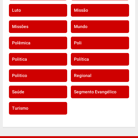
Luto
Missão
Missões
Mundo
Polêmica
Poli
Politica
Política
Politico
Regional
Saúde
Segmento Evangélico
Turismo