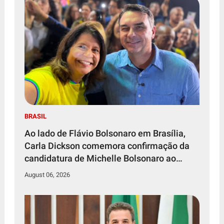
BRASIL
Ao lado de Flávio Bolsonaro em Brasília,
Carla Dickson comemora confirmação da
candidatura de Michelle Bolsonaro ao
Senado Federal
August 06, 2026