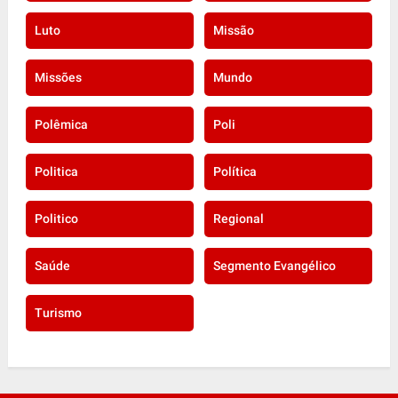
Luto
Missão
Missões
Mundo
Polêmica
Poli
Politica
Política
Politico
Regional
Saúde
Segmento Evangélico
Turismo