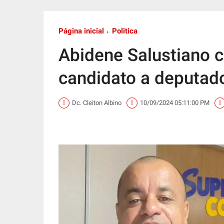
Página inicial
Politica
Abidene Salustiano c
candidato a deputad
Dc. Cleiton Albino
10/09/2024 05:11:00 PM