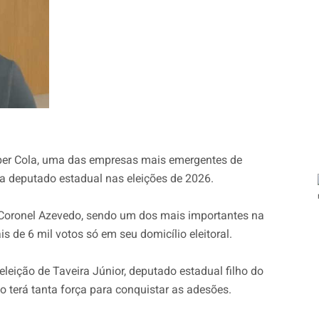
uper Cola, uma das empresas mais emergentes de
a deputado estadual nas eleições de 2026.
 Coronel Azevedo, sendo um dos mais importantes na
is de 6 mil votos só em seu domicílio eleitoral.
leição de Taveira Júnior, deputado estadual filho do
o terá tanta força para conquistar as adesões.