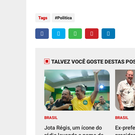
Tags
Politica
TALVEZ VOCÊ GOSTE DESTAS PO
BRASIL
BRASIL
Jota Régis, um ícone do
Ex-prefe