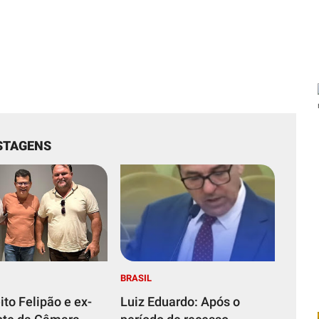
STAGENS
BRASIL
ito Felipão e ex-
Luiz Eduardo: Após o