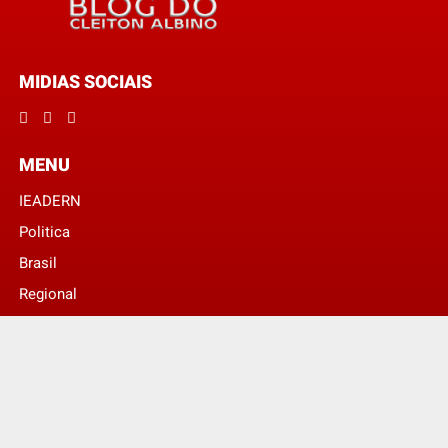
MIDIAS SOCIAIS
MENU
IEADERN
Politica
Brasil
Regional
© Digital Expert Comunicação Visual -
Blog Do Diácono Cleiton Albino