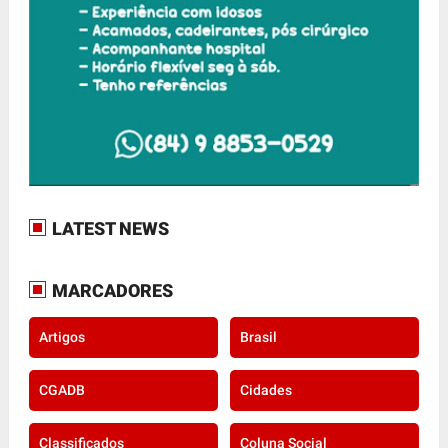
LATEST NEWS
MARCADORES
Artigos
Brasil
CGADB
Cidades
Classificados
Coluna Social