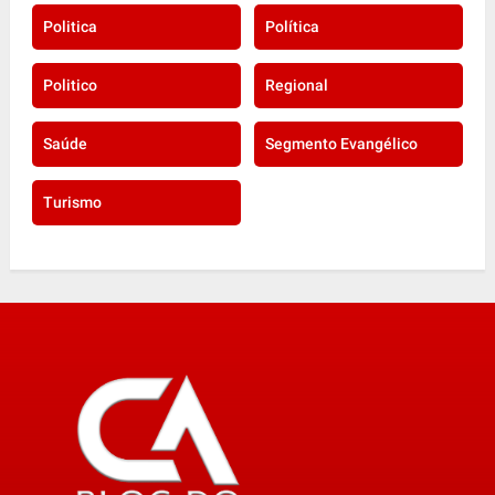
Politica
Política
Politico
Regional
Saúde
Segmento Evangélico
Turismo