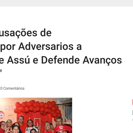
cusações de
por Adversarios a
de Assú e Defende Avanços
"
0 Comentários