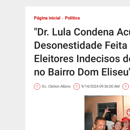
Página inicial
Politica
"Dr. Lula Condena A
Desonestidade Feita 
Eleitores Indecisos 
no Bairro Dom Eliseu
Dc. Cleiton Albino
9/14/2024 09:36:00 AM