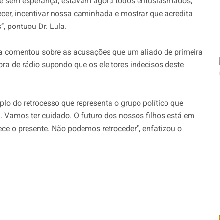
o e sem esperança, estavam agora todos entusiasmados,
ecer, incentivar nossa caminhada e mostrar que acredita
, pontuou Dr. Lula.
Lula comentou sobre as acusações que um aliado de primeira
ra de rádio supondo que os eleitores indecisos deste
lo do retrocesso que representa o grupo político que
o. Vamos ter cuidado. O futuro dos nossos filhos está em
e o presente. Não podemos retroceder’’, enfatizou o