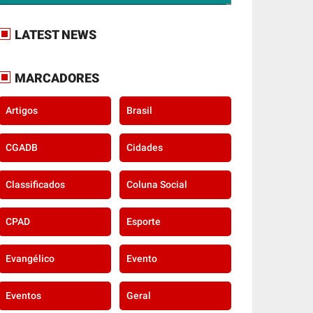
LATEST NEWS
MARCADORES
Artigos
Brasil
CGADB
Cidades
Classificados
Coluna Social
CPAD
Esporte
Evangélico
Evento
Eventos
Geral