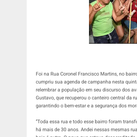
Foi na Rua Coronel Francisco Martins, no bairro
cumpriu sua agenda de campanha nesta quinta-
relembrar a população em seu discurso dos ava
Gustavo, que recuperou o canteiro central da 
garantindo o bem-estar e a segurança dos mor
‘’Toda essa rua e todo esse bairro foram tran
há mais de 30 anos. Andei nessas mesmas ruas