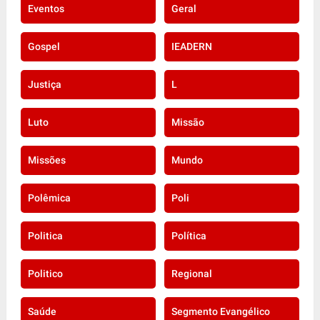
Eventos
Geral
Gospel
IEADERN
Justiça
L
Luto
Missão
Missões
Mundo
Polêmica
Poli
Politica
Política
Politico
Regional
Saúde
Segmento Evangélico