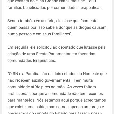
que existem hoje, na Grande Natal, mais de 1.800
famílias beneficiadas por comunidades terapêuticas.
Sendo também ex-usuário, ele disse que “somente
quem passa por isso sabe a dor que as drogas causam
numa pessoa e em seus familiares”.
Em seguida, ele solicitou ao deputado que lutasse pela
criação de uma Frente Parlamentar em favor das
comunidades terapêuticas.
“O RN e a Paraíba são os dois estados do Nordeste que
não recebem auxílio governamental. Tem muita
comunidade aí ‘de pires na mão’. Às vezes faltam
profissionais porque a comunidade não tem recursos
para mantê-los. Nós estamos aqui porque acreditamos
que existe uma saída, mas somos apenas um braço e
precisamos do suporte do Estado para fazer o nosso