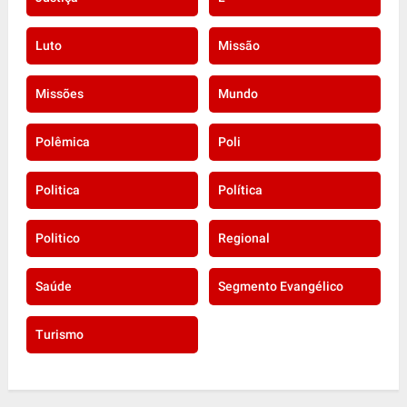
Luto
Missão
Missões
Mundo
Polêmica
Poli
Politica
Política
Politico
Regional
Saúde
Segmento Evangélico
Turismo