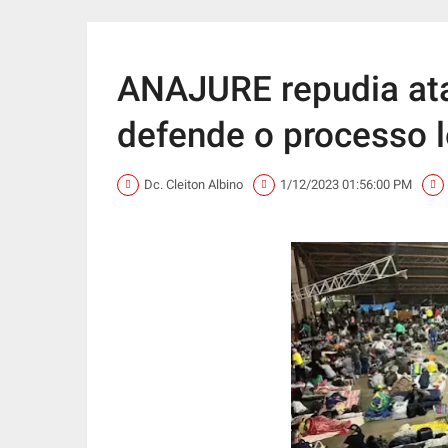
ANAJURE repudia ata
defende o processo l
Dc. Cleiton Albino
1/12/2023 01:56:00 PM