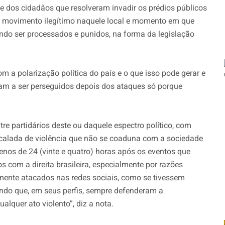
e dos cidadãos que resolveram invadir os prédios públicos
o movimento ilegítimo naquele local e momento em que
endo ser processados e punidos, na forma da legislação
om a polarização
política
do país e o que isso pode gerar e
ram a ser perseguidos depois dos ataques só porque
e partidários deste ou daquele espectro político, com
scalada de violência que não se coaduna com a sociedade
enos de 24 (vinte e quatro) horas após os eventos que
os com a direita brasileira, especialmente por razões
samente atacados nas redes sociais, como se tivessem
endo que, em seus perfis, sempre defenderam a
alquer ato violento”, diz a nota.