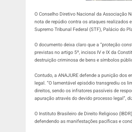
O Conselho Diretivo Nacional da Associação N
nota de repúdio contra os ataques realizados 
Supremo Tribunal Federal (STF), Palácio do P
O documento deixa claro que a “proteção consti
previstas no artigo 5º, incisos IV e IX da Const
destruição criminosa de bens e símbolos públi
Contudo, a ANAJURE defende a punição dos en
legal. “O lamentável episódio transgrediu os lim
direitos, sendo os infratores passíveis de res
apuração através do devido processo legal”, di
O Instituto Brasileiro de Direito Religioso (I
defendendo as manifestações pacíficas e con