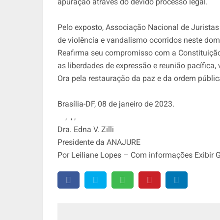
apuração através do devido processo legal.
Pelo exposto, Associação Nacional de Jurista
de violência e vandalismo ocorridos neste domi
Reafirma seu compromisso com a Constituição 
as liberdades de expressão e reunião pacífica,
Ora pela restauração da paz e da ordem pública
Brasília-DF, 08 de janeiro de 2023.
, , ,
Dra. Edna V. Zilli
Presidente da ANAJURE
Por Leiliane Lopes – Com informações Exibir 