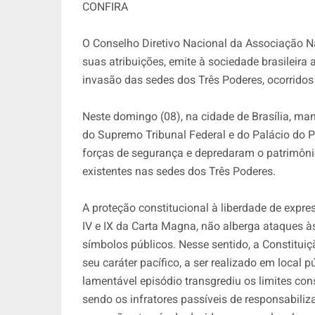
CONFIRA
O Conselho Diretivo Nacional da Associação N
suas atribuições, emite à sociedade brasileira
invasão das sedes dos Três Poderes, ocorridos 
Neste domingo (08), na cidade de Brasília, ma
do Supremo Tribunal Federal e do Palácio do 
forças de segurança e depredaram o patrimônio
existentes nas sedes dos Três Poderes.
A proteção constitucional à liberdade de expres
IV e IX da Carta Magna, não alberga ataques às
símbolos públicos. Nesse sentido, a Constituiçã
seu caráter pacífico, a ser realizado em local
lamentável episódio transgrediu os limites const
sendo os infratores passíveis de responsabili