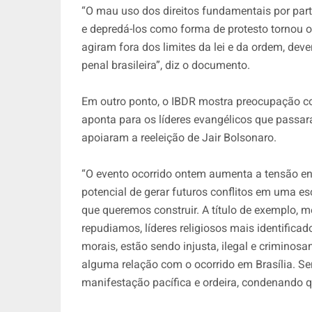
“O mau uso dos direitos fundamentais por part
e depredá-los como forma de protesto tornou 
agiram fora dos limites da lei e da ordem, dev
penal brasileira”, diz o documento.
Em outro ponto, o IBDR mostra preocupação c
aponta para os líderes evangélicos que passa
apoiaram a reeleição de
Jair Bolsonaro
.
“O evento ocorrido ontem aumenta a tensão entr
potencial de gerar futuros conflitos em uma e
que queremos construir. A título de exemplo, m
repudiamos, líderes religiosos mais identificad
morais, estão sendo injusta, ilegal e crimino
alguma relação com o ocorrido em Brasília. S
manifestação pacífica e ordeira, condenando qu