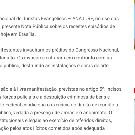
acional de Juristas Evangélicos – ANAJURE, no uso das
 a presente Nota Pública sobre os recentes episódios de
hoje em Brasília.
nifestantes invadiram os prédios do Congresso Nacional,
Planalto. Os invasores entraram em confronto com as
 público, destruindo as instalações e obras de arte
são e à livre manifestação, previstas no artigo 5º, incisos
 forças policiais e a destruição criminosa de bens e
o Federal condiciona o exercício do direito de reunião a
 público, vedada a presença de armas e o anonimato. O
itucionais e legais ao exercício de referidos direitos,
zação pelos atos ilícitos cometidos após adequada