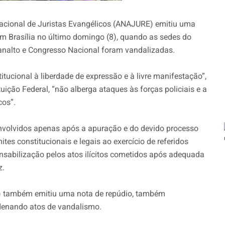
acional de Juristas
Evangélicos
(ANAJURE) emitiu uma
em Brasília no último domingo (8), quando as sedes do
lanalto e Congresso Nacional foram vandalizadas.
tucional à liberdade de expressão e à livre manifestação”,
ituição Federal, “não alberga ataques às forças policiais e a
cos”.
volvidos apenas após a apuração e do devido processo
ites constitucionais e legais ao exercício de referidos
ponsabilização pelos atos ilícitos cometidos após adequada
z.
BDR) também emitiu uma nota de repúdio, também
denando atos de vandalismo.