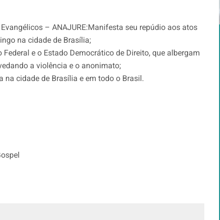
s Evangélicos – ANAJURE:Manifesta seu repúdio aos atos
ngo na cidade de Brasília;
Federal e o Estado Democrático de Direito, que albergam
 vedando a violência e o anonimato;
 na cidade de Brasília e em todo o Brasil.
Gospel