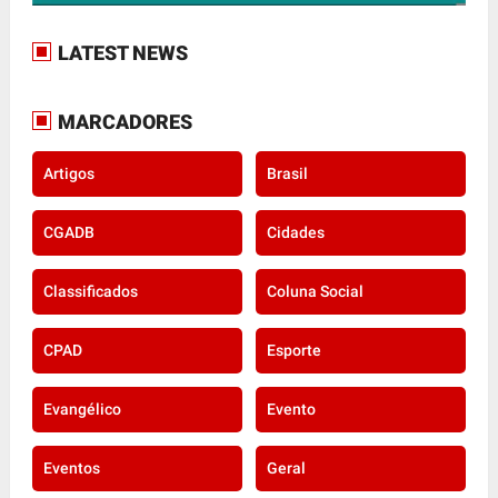
LATEST NEWS
MARCADORES
Artigos
Brasil
CGADB
Cidades
Classificados
Coluna Social
CPAD
Esporte
Evangélico
Evento
Eventos
Geral