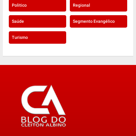
Politico
Regional
Saúde
Segmento Evangélico
Turismo