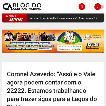
ULTIMAS
Jota Régis, um ícone do rádio levando o nome de Jorge para o RN
Ex-prefei
NOTICIAS
Coronel Azevedo: “Assú e o Vale
agora podem contar com o
22222. Estamos trabalhando
para trazer água para a Lagoa do