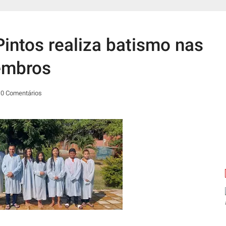
intos realiza batismo nas
embros
0 Comentários