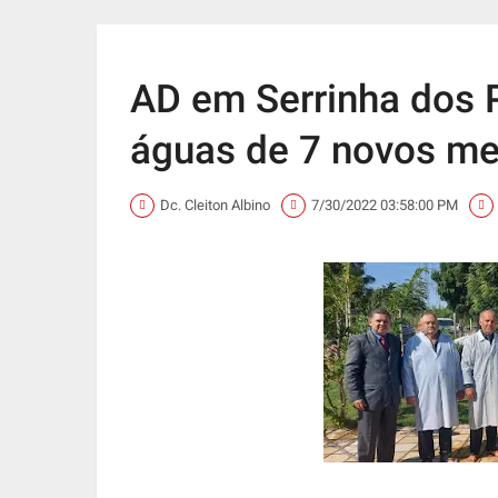
AD em Serrinha dos P
águas de 7 novos m
Dc. Cleiton Albino
7/30/2022 03:58:00 PM