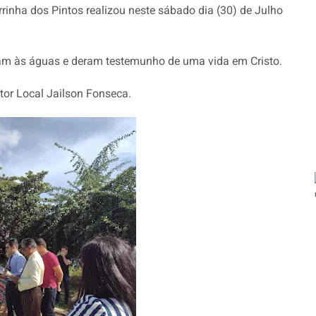
rinha dos Pintos realizou neste sábado dia (30) de Julho
am às águas e deram testemunho de uma vida em Cristo.
tor Local Jailson Fonseca.