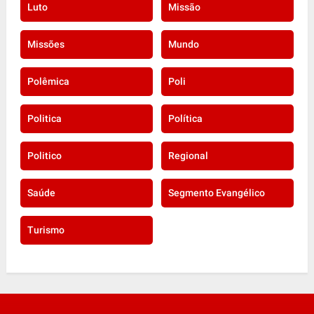
Luto
Missão
Missões
Mundo
Polêmica
Poli
Politica
Política
Politico
Regional
Saúde
Segmento Evangélico
Turismo