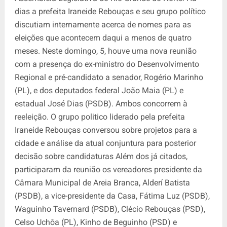
dias a prefeita Iraneide Rebouças e seu grupo político
discutiam internamente acerca de nomes para as
eleições que acontecem daqui a menos de quatro
meses. Neste domingo, 5, houve uma nova reunião
com a presença do ex-ministro do Desenvolvimento
Regional e pré-candidato a senador, Rogério Marinho
(PL), e dos deputados federal João Maia (PL) e
estadual José Dias (PSDB). Ambos concorrem à
reeleição. O grupo politico liderado pela prefeita
Iraneide Rebouças conversou sobre projetos para a
cidade e análise da atual conjuntura para posterior
decisão sobre candidaturas Além dos já citados,
participaram da reunião os vereadores presidente da
Câmara Municipal de Areia Branca, Alderí Batista
(PSDB), a vice-presidente da Casa, Fátima Luz (PSDB),
Waguinho Tavernard (PSDB), Clécio Rebouças (PSD),
Celso Uchôa (PL), Kinho de Beguinho (PSD) e