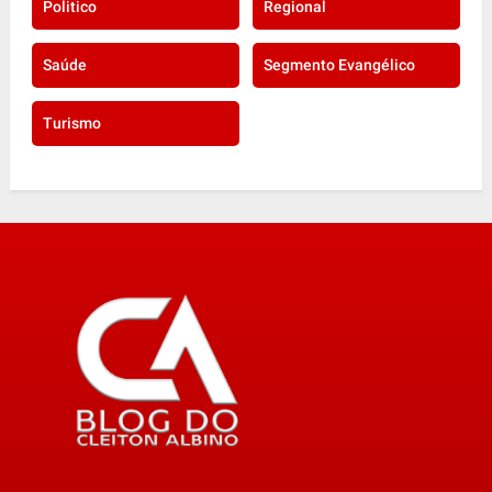
Politico
Regional
Saúde
Segmento Evangélico
Turismo