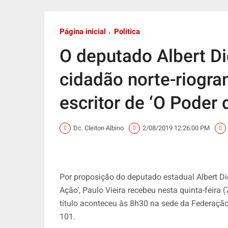
Página inicial
Politica
O deputado Albert Di
cidadão norte-riogr
escritor de ‘O Poder 
Dc. Cleiton Albino
2/08/2019 12:26:00 PM
Por proposição do deputado estadual Albert Di
Ação’, Paulo Vieira recebeu nesta quinta-feira (
título aconteceu às 8h30 na sede da Federação 
101.