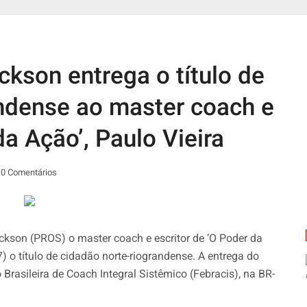
ckson entrega o título de
andense ao master coach e
da Ação’, Paulo Vieira
0 Comentários
ckson (PROS) o master coach e escritor de ‘O Poder da
7) o título de cidadão norte-riograndense. A entrega do
Brasileira de Coach Integral Sistêmico (Febracis), na BR-