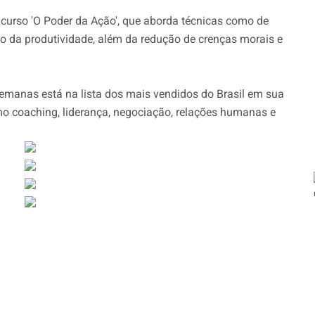
o curso 'O Poder da Ação', que aborda técnicas como de
o da produtividade, além da redução de crenças morais e
 semanas está na lista dos mais vendidos do Brasil em sua
mo coaching, liderança, negociação, relações humanas e