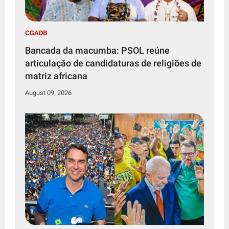
CGADB
Bancada da macumba: PSOL reúne
articulação de candidaturas de religiões de
matriz africana
August 09, 2026