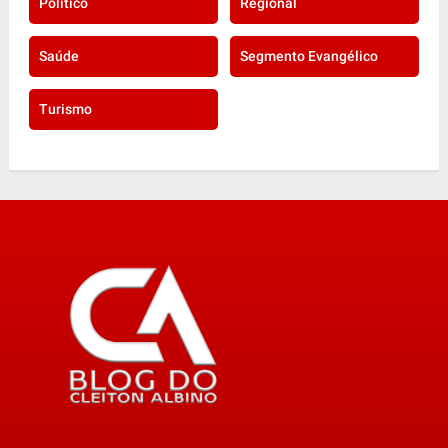
Politico
Regional
Saúde
Segmento Evangélico
Turismo