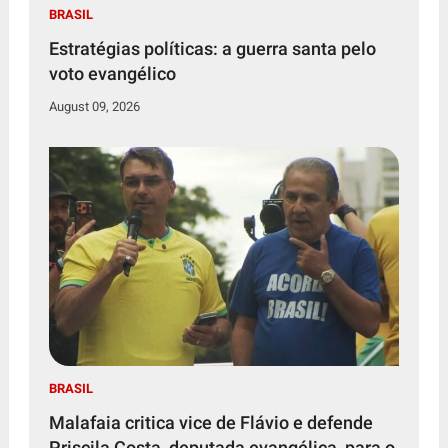
BRASIL
Estratégias políticas: a guerra santa pelo
voto evangélico
August 09, 2026
BRASIL
Malafaia critica vice de Flávio e defende
Priscila Costa, deputada evangélica, para o