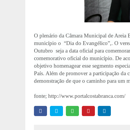
O plenário da Câmara Municipal de Areia B
município o “Dia do Evangélico”,. O verea
Outubro seja a data oficial para comemora
comemorativo oficial do município. De aco
objetivo homenagear esse segmento espec
País. Além de promover a participação da 
demonstração de que o caminho para um me
fonte;
http://www.portalcostabranca.com/