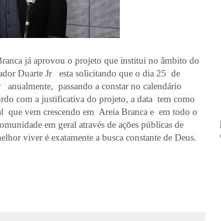
ranca já aprovou o projeto que institui no âmbito do
dor Duarte Jr esta solicitando que o dia 25 de
r anualmente, passando a constar no calendário
rdo com a justificativa do projeto, a data tem como
ial que vem crescendo em Areia Branca e em todo o
comunidade em geral através de ações públicas de
lhor viver é exatamente a busca constante de Deus.