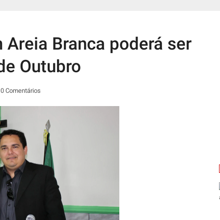
 Areia Branca poderá ser
e Outubro
0 Comentários