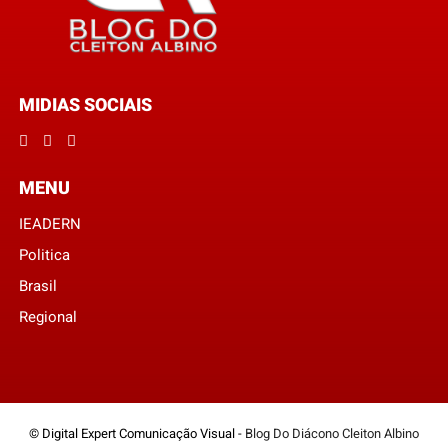
MIDIAS SOCIAIS
MENU
IEADERN
Politica
Brasil
Regional
© Digital Expert Comunicação Visual -
Blog Do Diácono Cleiton Albino