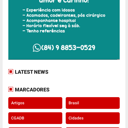
LATEST NEWS
MARCADORES
Artigos
Brasil
CGADB
Cidades